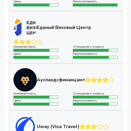
Цены
Результативность
Единый Визовый Центр
Компетентность
Отношение к клиенту
Цены
Результативность
Аусландсфинанцамт
Компетентность
Отношение к клиенту
Цены
Результативность
Uway (Visa Travel)