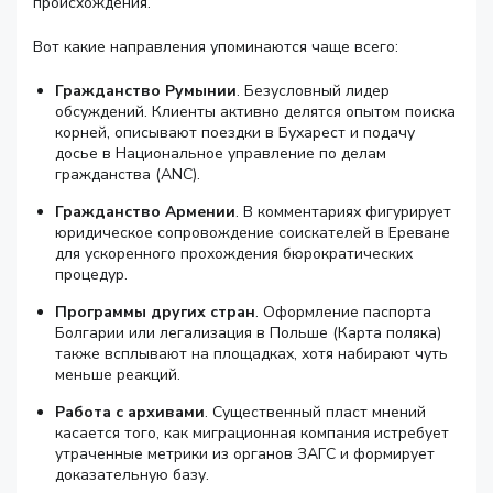
происхождения.
Вот какие направления упоминаются чаще всего:
Гражданство Румынии
. Безусловный лидер
обсуждений. Клиенты активно делятся опытом поиска
корней, описывают поездки в Бухарест и подачу
досье в Национальное управление по делам
гражданства (ANC).
Гражданство Армении
. В комментариях фигурирует
юридическое сопровождение соискателей в Ереване
для ускоренного прохождения бюрократических
процедур.
Программы других стран
. Оформление паспорта
Болгарии или легализация в Польше (Карта поляка)
также всплывают на площадках, хотя набирают чуть
меньше реакций.
Работа с архивами
. Существенный пласт мнений
касается того, как миграционная компания истребует
утраченные метрики из органов ЗАГС и формирует
доказательную базу.