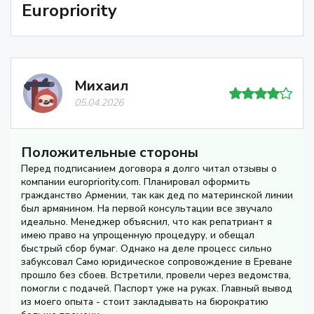
Europriority
Михаил
05.04.2026
Положительные стороны
Перед подписанием договора я долго читал отзывы о
компании europriority.com. Планировал оформить
гражданство Армении, так как дед по материнской линии
был армянином. На первой консультации все звучало
идеально. Менеджер объяснил, что как репатриант я
имею право на упрощенную процедуру, и обещал
быстрый сбор бумаг. Однако на деле процесс сильно
забуксовал Само юридическое сопровождение в Ереване
прошло без сбоев. Встретили, провели через ведомства,
помогли с подачей. Паспорт уже на руках. Главный вывод
из моего опыта - стоит закладывать на бюрократию