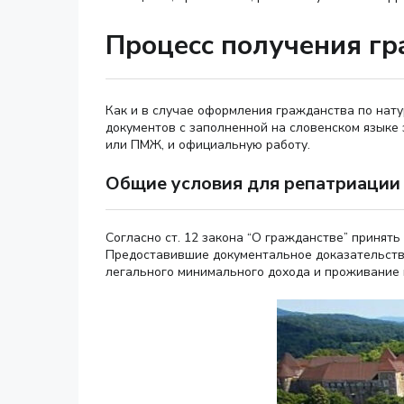
Процесс получения г
Как и в случае оформления гражданства по нат
документов с заполненной на словенском языке 
или ПМЖ, и официальную работу.
Общие условия для репатриации
Согласно ст. 12 закона “О гражданстве” принят
Предоставившие документальное доказательство
легального минимального дохода и проживание в