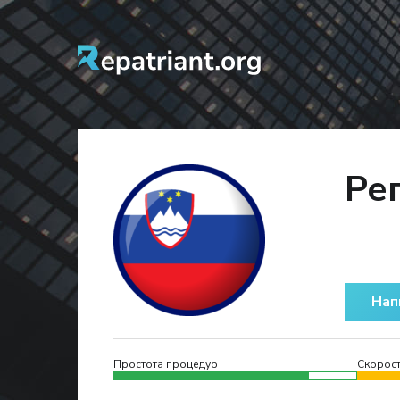
Ре
Нап
Простота процедур
Скорост