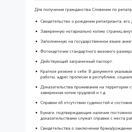
Для получения гражданства Словении по репатр
Свидетельство о рождении репатрианта, его 
Заверенную нотариально копию страниц внут
Заполненную на государственном языке анке
Фотокарточки стандартного визового размера
Действующий заграничный паспорт.
Краткое резюме о себе. В документе указыва
работы, адрес прописки в республике, социа
Доказательства проживания на территории ст
заверенная копия трудовой и т.д.
Справки об отсутствии судимостей и состояни
Бумаги, подтверждающие наличие постоянного
доказательствами служат справки с места ра
Свидетельства о заключении брака/рождении