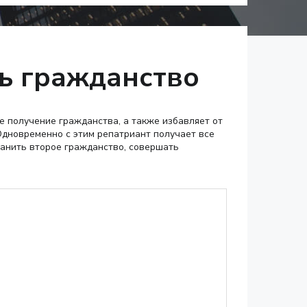
ть гражданство
 получение гражданства, а также избавляет от
Одновременно с этим репатриант получает все
ранить второе гражданство, совершать