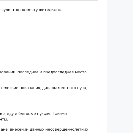
сульство по месту жительства:
зовании, последнее и предпоследнее место
тельские показания, диплом местного вуза,
ье, еду и бытовые нужды. Такими
нты.
ране, внесении данных несовершеннолетних