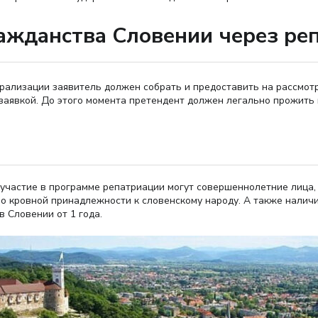
ражданства Словении через ре
урализации заявитель должен собрать и предоставить на рассмот
заявкой. До этого момента претендент должен легально прожить 
ь участие в программе репатриации могут совершеннолетние лица
 кровной принадлежности к словенскому народу. А также наличи
 Словении от 1 года.