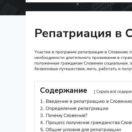
Репатриация в 
Участие в программе репатриации в Словению п
необходимости длительного проживания в стране
положенные гражданам Словении социальные, эк
безвизовые путешествия, жить, работать и полу
Содержание
Скрыть всё содер
1.
Введение в репатриацию в Словени
2.
Определение репатриации
3.
Почему Словения?
4.
Процесс получения гражданства Сло
5.
Общие условия для репатриации