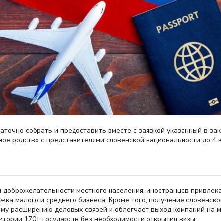
точно собрать и предоставить вместе с заявкой указанный в зак
е родство с представителями словенской национальности до 4 к
и доброжелательности местного населения, иностранцев привлек
ка малого и среднего бизнеса. Кроме того, получение словенско
ному расширению деловых связей и облегчает выход компаний на
итории 170+ государств без необходимости открытия визы.