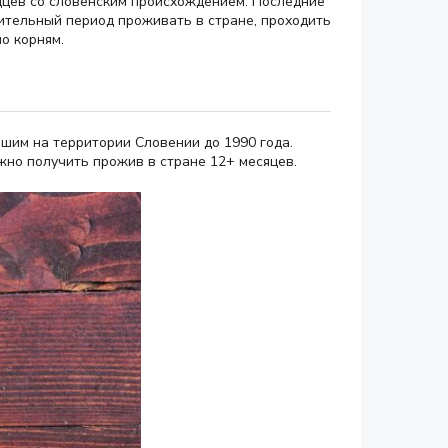
одцев со словенским происхождением. Последние
ительный период проживать в стране, проходить
о корням.
шим на территории Словении до 1990 года.
жно получить прожив в стране 12+ месяцев.