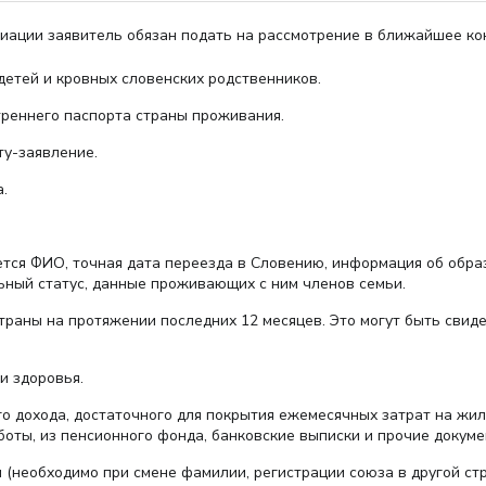
иации заявитель обязан подать на рассмотрение в ближайшее кон
детей и кровных словенских родственников.
реннего паспорта страны проживания.
ту-заявление.
.
ется ФИО, точная дата переезда в Словению, информация об обра
льный статус, данные проживающих с ним членов семьи.
раны на протяжении последних 12 месяцев. Это могут быть свиде
и здоровья.
 дохода, достаточного для покрытия ежемесячных затрат на жил
боты, из пенсионного фонда, банковские выписки и прочие докуме
 (необходимо при смене фамилии, регистрации союза в другой ст