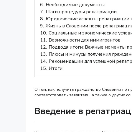
6.
Необходимые документы
7.
Шаги процедуры репатриации
8.
Юридические аспекты репатриации 
9.
Жизнь в Словении после репатриаци
10.
Социальные и экономические услов
11.
Возможности для иммигрантов
12.
Подводя итоги: Важные моменты п
13.
Плюсы и минусы получения граждан
14.
Рекомендации для успешной репат
15.
Итоги
О том, как получить гражданство Словении по п
соответствовать заявитель, а также о других с
Введение в репатриа