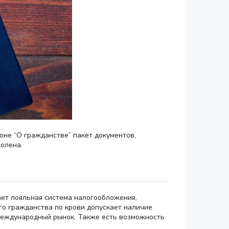
оне “О гражданстве” пакет документов,
олена.
ает лояльная система налогообложения,
го гражданства по крови допускает наличие
 международный рынок. Также есть возможность