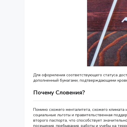
Для оформления соответствующего статуса доста
дополненный бумагами, подтверждающими кровно
Почему Словения?
Помимо схожего менталитета, схожего климата 
социальные льготы и правительственная поддерж
второго паспорта, что способствует значитель
посещения, пребывания, работы и учебы на терр