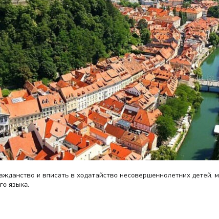
ажданство и вписать в ходатайство несовершеннолетних детей, м
го языка.