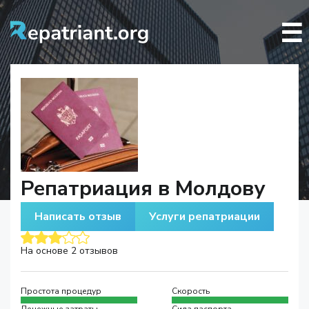
☰
Репатриация в Молдову
Написать отзыв
Услуги репатриации
На основе 2 отзывов
Простота процедур
Скорость