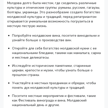
Молдова долго была местом, где сходились различные
культуры и этнические группы: румыны, русские, гагаузы,
болгары, украинцы. Это разнообразие создало богатство
молдавской культуры и традиций, перед репатриантом
открывается уникальная возможность погрузиться в
местную пеструю жизнь.
Попробуйте молдавские вина, посетите винодельни и
узнайте больше о производстве вин.
Откройте для себя богатство молдавской кухни с ее
национальными блюдами, такими как мамалыга, сарма
и местные деликатесы.
Исследуйте исторические памятники, старинные
церкви, крепости и музеи, чтобы узнать больше о
прошлом страны.
Участвуйте в местных праздниках и обрядах, чтобы
понять дух молдавской культуры и традиций.
Посетите местные мероприятия и фестивали, такие
как Фестиваль винограда и вина, Молдавский
национальный день и другие.