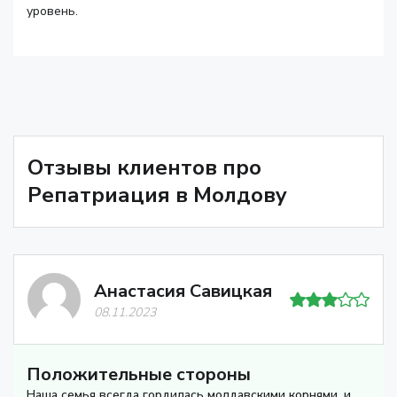
уровень.
Отзывы клиентов про
Репатриация в Молдову
Анастасия Савицкая
08.11.2023
Положительные стороны
Наша семья всегда гордилась молдавскими корнями, и