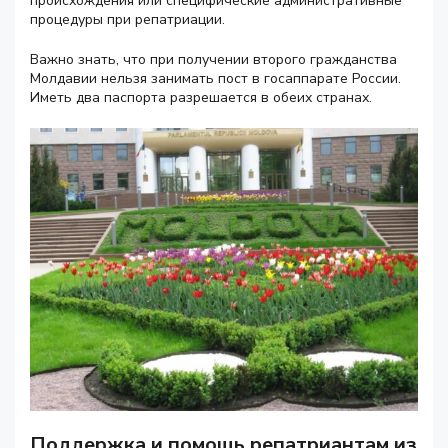
происхождения или специфические административные
процедуры при репатриации.
Важно знать, что при получении второго гражданства
Молдавии нельзя занимать пост в госаппарате России.
Иметь два паспорта разрешается в обеих странах.
Поддержка и помощь репатриантам из