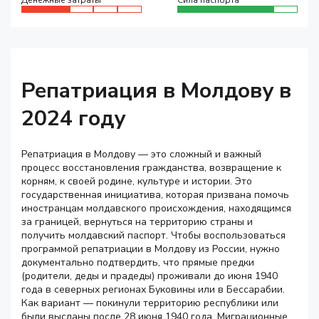
Денежные затраты
Сила паспорта
Репатриация в Молдову в
2024 году
Репатриация в Молдову — это сложный и важный
процесс восстановления гражданства, возвращение к
корням, к своей родине, культуре и истории. Это
государственная инициатива, которая призвана помочь
иностранцам молдавского происхождения, находящимся
за границей, вернуться на территорию страны и
получить молдавский паспорт. Чтобы воспользоваться
программой репатриации в Молдову из России, нужно
документально подтвердить, что прямые предки
(родители, деды и прадеды) проживали до июня 1940
года в северных регионах Буковины или в Бессарабии.
Как вариант — покинули территорию республики или
были высланы после 28 июня 1940 года. Миграционные