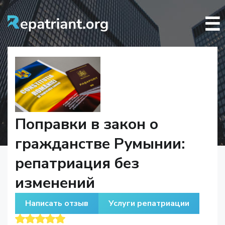
☰
Поправки в закон о
гражданстве Румынии:
репатриация без
изменений
Написать отзыв
Услуги репатриации