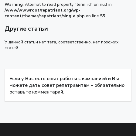
Warning
: Attempt to read property "term_id" on null in
/www/wwwroot/repatriant.org/wp-
content/themes/repatriant/single.php
on line
55
Другие статьи
У данной статьи нет тега, соответственно, нет похожих
статей
Если у Вас есть опыт работы с компанией и Вы
можете дать совет репатриантам – обязательно
оставьте комментарий.