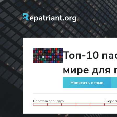
Топ-10 па
мире для 
Написать отзыв
Простота процедур
Скорост