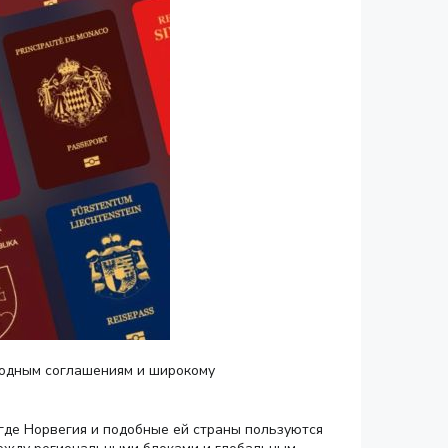
родным соглашениям и широкому
 где Норвегия и подобные ей страны пользуются