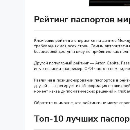
Рейтинг паспортов ми
Ключевые рейтинги опираются на данные Между
требованиях для всех стран. Самым авторитетным
безвизовый доступ и визу по прибытию как пол
Другой популярный рейтинг — Arton Capital Pass
иные позиции (например, ОАЭ часто в нем лидир
Различия в позиционировании паспортов в рейти
другой — агрегирует их. Информация в таких ре
момент из-за дипломатических решений и глоба
Обратите внимание, что рейтинги не могут спро
Топ-10 лучших паспор