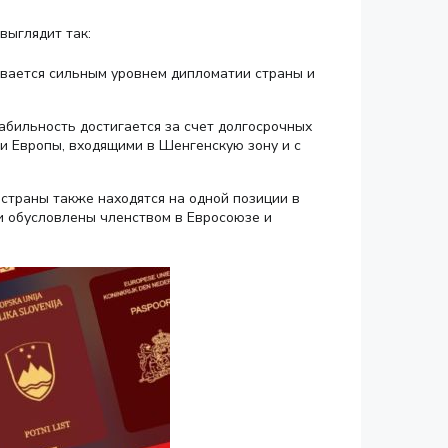
выглядит так:
ивается сильным уровнем дипломатии страны и
абильность достигается за счет долгосрочных
и Европы, входящими в Шенгенскую зону и с
страны также находятся на одной позиции в
ии обусловлены членством в Евросоюзе и