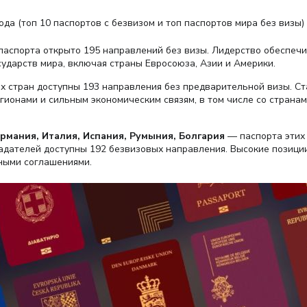
ода (топ 10 паспортов с безвизом и топ паспортов мира без визы) 
паспорта открыто 195 направлений без визы. Лидерство обеспеч
ударств мира, включая страны Евросоюза, Азии и Америки.
 стран доступны 193 направления без предварительной визы. Ст
ионами и сильным экономическим связям, в том числе со странам
рмания, Италия, Испания, Румыния, Болгария
— паспорта этих 
бладателей доступны 192 безвизовых направления. Высокие позиц
ными соглашениями.