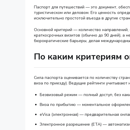
Паспорт для путешествий — это документ, обе
туристическом или деловом. Его ценность опред
исключительно простотой въезда в другие стран
Основной критерий — количество направлений, 
краткосрочных визитов (обычно до 90 дней), а 
бюрократические барьеры, делая международны
По каким критериям о
Сила паспорта оценивается по количеству стран
виза по приезду). Ведущие рейтинги учитывают 
Безвизовый режим — полный доступ, без каки
Виза по прибытию — моментальное оформлени
eVisa (электронная) — предварительная онла
Электронное разрешение (ETA) — автоматизи