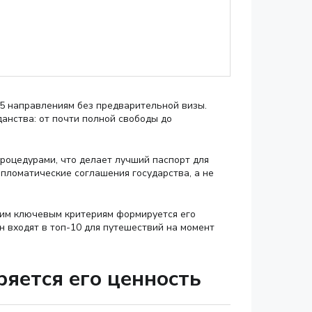
95 направлениям без предварительной визы.
анства: от почти полной свободы до
процедурами, что делает лучший паспорт для
пломатические соглашения государства, а не
ким ключевым критериям формируется его
н входят в топ-10 для путешествий на момент
ряется его ценность