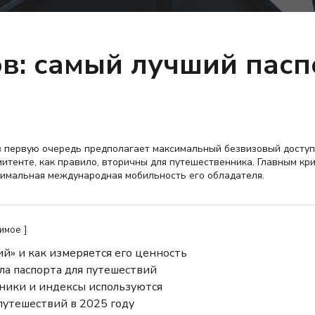
в: самый лучший пасп
в первую очередь предполагает максимальный безвизовый доступ
итенте, как правило, вторичны для путешественника. Главным кр
ксимальная международная мобильность его обладателя.
жимое
ий» и как измеряется его ценность
ла паспорта для путешествий
чники и индексы используются
путешествий в 2025 году