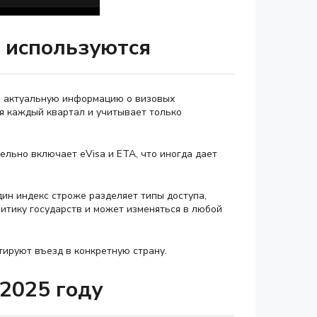
ы используются
е актуальную информацию о визовых
ся каждый квартал и учитывает только
ельно включает eVisa и ETA, что иногда дает
дин индекс строже разделяет типы доступа,
литику государств и может изменяться в любой
тируют въезд в конкретную страну.
 2025 году