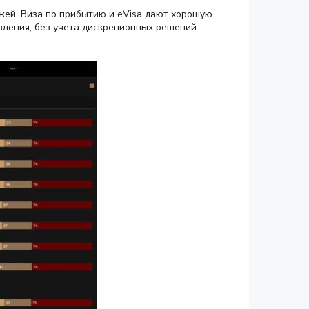
жей. Виза по прибытию и eVisa дают хорошую
вления, без учета дискреционных решений