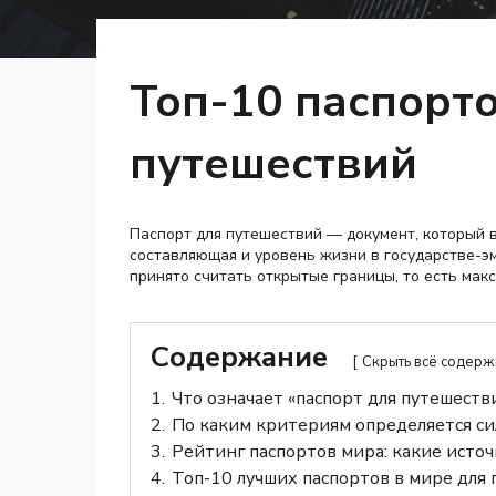
Топ-10 паспорто
путешествий
Паспорт для путешествий — документ, который 
составляющая и уровень жизни в государстве-эм
принято считать открытые границы, то есть ма
Содержание
Скрыть всё содер
1.
Что означает «паспорт для путешеств
2.
По каким критериям определяется си
3.
Рейтинг паспортов мира: какие исто
4.
Топ-10 лучших паспортов в мире для 