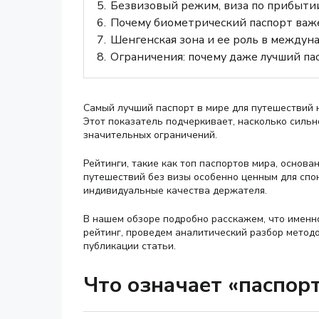
5.
Безвизовый режим, виза по прибытии
6.
Почему биометрический паспорт важ
7.
Шенгенская зона и ее роль в между
8.
Ограничения: почему даже лучший па
Самый лучший паспорт в мире для путешествий 
Этот показатель подчеркивает, насколько сильн
значительных ограничений.
Рейтинги, такие как топ паспортов мира, основ
путешествий без визы особенно ценным для спон
индивидуальные качества держателя.
В нашем обзоре подробно расскажем, что именн
рейтинг, проведем аналитический разбор методо
публикации статьи.
Что означает «паспорт