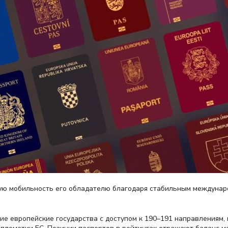
окую мобильность его обладателю благодаря стабильным междуна
ие европейские государства с доступом к 190–191 направлениям,