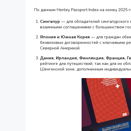
По данным Henley Passport Index на конец 2025 г
Сингапур
— для обладателей сингапурского 
взаимными соглашениями с большинством гос
Япония и Южная Корея
— для граждан обеих
безвизовых договоренностей с ключевыми рег
Северной Америкой.
Дания, Ирландия, Финляндия, Франция, Ге
рейтинге для путешествий, так как для их о
Шенгенской зоне, дополненным индивидуаль