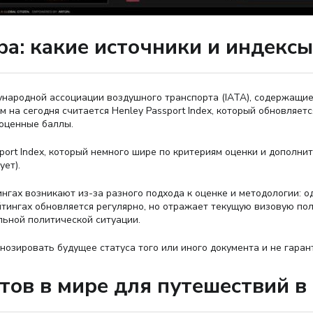
ра: какие источники и индекс
народной ассоциации воздушного транспорта (IATA), содержащи
 на сегодня считается Henley Passport Index, который обновляет
ноценные баллы.
port Index, который немного шире по критериям оценки и дополнит
ует).
нгах возникают из-за разного подхода к оценке и методологии: о
йтингах обновляется регулярно, но отражает текущую визовую по
льной политической ситуации.
гнозировать будущее статуса того или иного документа и не гаран
тов в мире для путешествий в