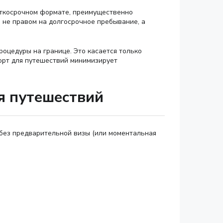
аткосрочном формате, преимущественно
и не правом на долгосрочное пребывание, а
оцедуры на границе. Это касается только
порт для путешествий минимизирует
я путешествий
ь без предварительной визы (или моментальная